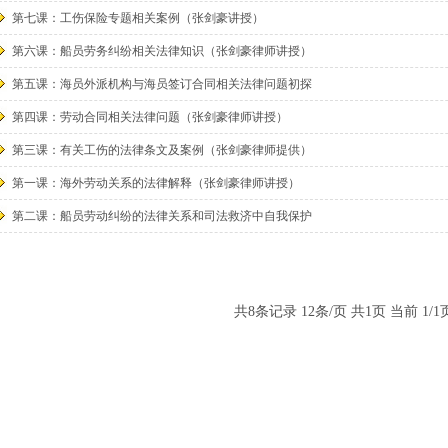
第七课：工伤保险专题相关案例（张剑豪讲授）
第六课：船员劳务纠纷相关法律知识（张剑豪律师讲授）
第五课：海员外派机构与海员签订合同相关法律问题初探
第四课：劳动合同相关法律问题（张剑豪律师讲授）
第三课：有关工伤的法律条文及案例（张剑豪律师提供）
第一课：海外劳动关系的法律解释（张剑豪律师讲授）
第二课：船员劳动纠纷的法律关系和司法救济中自我保护
共
8
条记录
12
条/页 共
1
页 当前
1/1