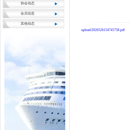
协会动态
会员信息
其他动态
upload/2026526154745758.pdf