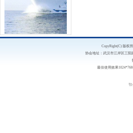
CopyRight(C)
协会地址：武汉市江岸区三阳路1号5楼
最佳使用效果1024*7
鄂