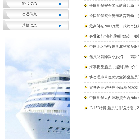
协会动态
全国船员安全警示教育活动—
会员信息
全国船员安全警示教育活动—
其他动态
最高补贴2000万元！武汉市
兴业银行“海外薪酬收结汇”服
中国水运报报道湖北省船员服
船员防暑降温小妙招——高温
海事提醒船员，遇到“黑中介”
协会理事单位武汉鑫裕盛船员
定共创良好秩序 保障船员权益
中国船员大西洋救援巴西渔民
“3.15”特辑 船员防诈骗指