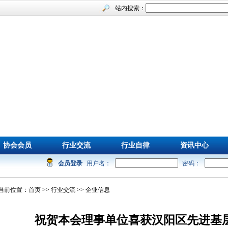
站内搜索：
协会会员
行业交流
行业自律
资讯中心
会员登录
用户名：
密码：
当前位置：
首页
>>
行业交流
>> 企业信息
祝贺本会理事单位喜获汉阳区先进基