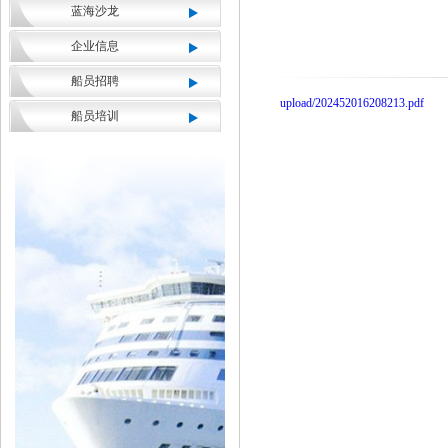
蓝海沙龙
企业信息
船员招聘
upload/202452016208213.pdf
船员培训